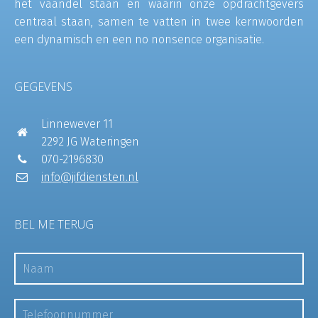
het vaandel staan en waarin onze opdrachtgevers
centraal staan, samen te vatten in twee kernwoorden
een dynamisch en een no nonsence organisatie.
GEGEVENS
Linnewever 11
2292 JG Wateringen
070-2196830
info@jifdiensten.nl
BEL ME TERUG